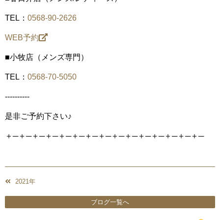
TEL：
0568-90-2626
WEB予約
■小牧店（メンズ専門）
TEL：
0568-70-5050
----------
是非ご予約下さい♪
＋─＋─＋─＋─＋─＋─＋─＋─＋─＋─＋─＋─＋─＋─＋─
2021年
ブログ一覧へ