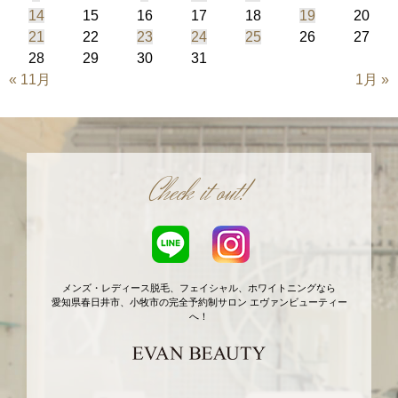
14
15
16
17
18
19
20
21
22
23
24
25
26
27
28
29
30
31
« 11月
1月 »
Check it out!
メンズ・レディース脱毛、フェイシャル、ホワイトニングなら
愛知県春日井市、小牧市の完全予約制サロン エヴァンビューティー
へ！