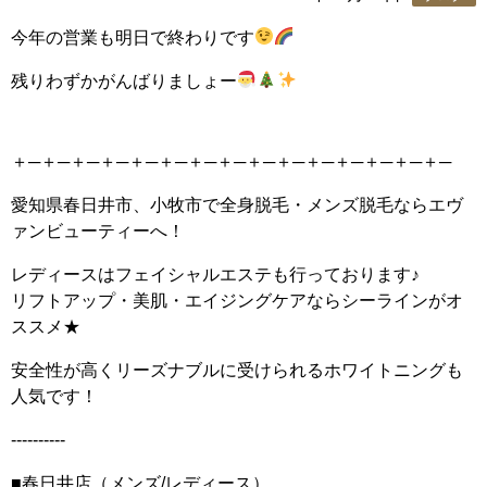
今年の営業も明日で終わりです
残りわずかがんばりましょー
＋─＋─＋─＋─＋─＋─＋─＋─＋─＋─＋─＋─＋─＋─＋─
愛知県春日井市、小牧市で全身脱毛・メンズ脱毛ならエヴ
ァンビューティーへ！
レディースはフェイシャルエステも行っております♪
リフトアップ・美肌・エイジングケアならシーラインがオ
ススメ★
安全性が高くリーズナブルに受けられるホワイトニングも
人気です！
----------
■春日井店（メンズ/レディース）