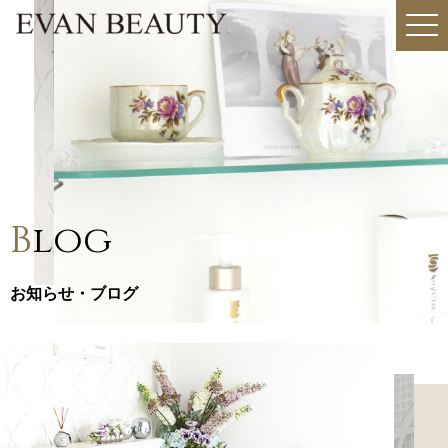
togg
navi
B
log
お知らせ・ブログ