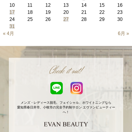
10
11
12
13
14
15
16
17
18
19
20
21
22
23
24
25
26
27
28
29
30
31
« 4月
6月 »
Check it out!
メンズ・レディース脱毛、フェイシャル、ホワイトニングなら
愛知県春日井市、小牧市の完全予約制サロン エヴァンビューティー
へ！