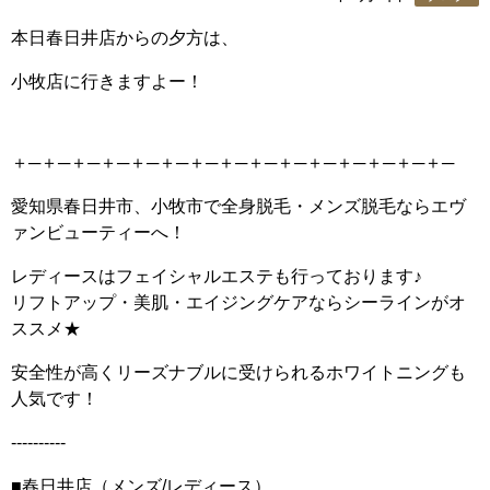
本日春日井店からの夕方は、
小牧店に行きますよー！
＋─＋─＋─＋─＋─＋─＋─＋─＋─＋─＋─＋─＋─＋─＋─
愛知県春日井市、小牧市で全身脱毛・メンズ脱毛ならエヴ
ァンビューティーへ！
レディースはフェイシャルエステも行っております♪
リフトアップ・美肌・エイジングケアならシーラインがオ
ススメ★
安全性が高くリーズナブルに受けられるホワイトニングも
人気です！
----------
■春日井店（メンズ/レディース）