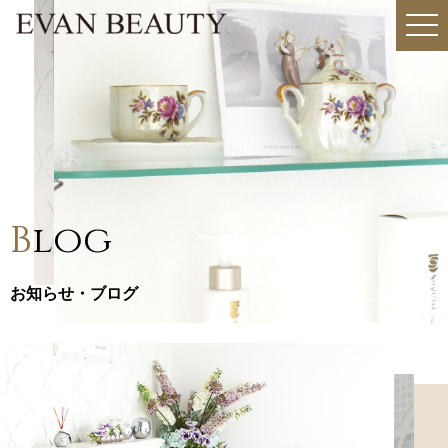
togg
navi
B
log
お知らせ・ブログ