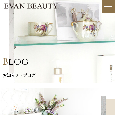
togg
navi
B
log
お知らせ・ブログ