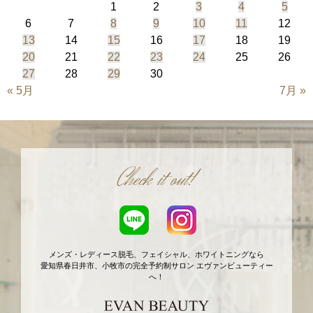
1
2
3
4
5
6
7
8
9
10
11
12
13
14
15
16
17
18
19
20
21
22
23
24
25
26
27
28
29
30
« 5月
7月 »
Check it out!
メンズ・レディース脱毛、フェイシャル、ホワイトニングなら
愛知県春日井市、小牧市の完全予約制サロン エヴァンビューティー
へ！