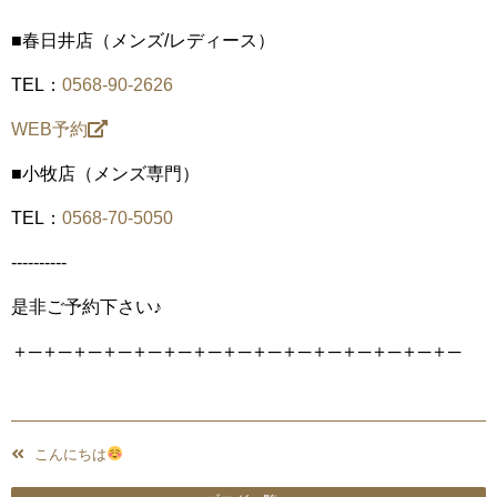
■春日井店（メンズ/レディース）
TEL：
0568-90-2626
WEB予約
■小牧店（メンズ専門）
TEL：
0568-70-5050
----------
是非ご予約下さい♪
＋─＋─＋─＋─＋─＋─＋─＋─＋─＋─＋─＋─＋─＋─＋─
こんにちは