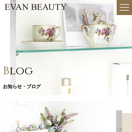
togg
navi
B
log
お知らせ・ブログ